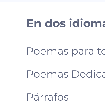
En dos idiom
Poemas para t
Poemas
Dedic
Párrafos