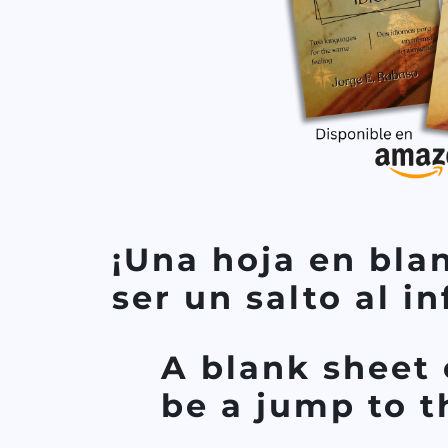
¡Una hoja en bla
ser un salto al in
A blank sheet 
be a jump to th